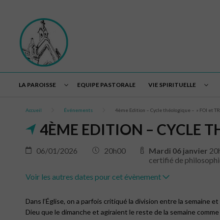
LA PAROISSE
EQUIPE PASTORALE
VIE SPIRITUELLE
Accueil
Événements
4ème Edition – Cycle théologique – » FOI et T
4ÈME EDITION – CYCLE TH
06/01/2026
20h00
Mardi 06 janvier
20h
certifié de philosoph
Voir les autres dates pour cet évènement
Dans l’Église, on a parfois critiqué la division entre la semaine 
Dieu que le dimanche et agiraient le reste de la semaine comm