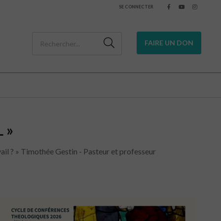
SE CONNECTER
FAIRE UN DON
 »
avail ? » Timothée Gestin - Pasteur et professeur