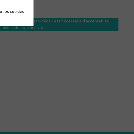
r les cookies
Afin de visualiser les vidéos il est nécessaire d'accepter les
cookies de type analytics