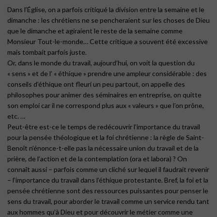
Dans l’Église, on a parfois critiqué la division entre la semaine et le
dimanche : les chrétiens ne se pencheraient sur les choses de Dieu
que le dimanche et agiraient le reste de la semaine comme
Monsieur Tout-le-monde… Cette critique a souvent été excessive
mais tombait parfois juste.
Or, dans le monde du travail, aujourd’hui, on voit la question du
« sens » et de l’ « éthique » prendre une ampleur considérable : des
conseils d’éthique ont fleuri un peu partout, on appelle des
philosophes pour animer des séminaires en entreprise, on quitte
son emploi car il ne correspond plus aux « valeurs » que l’on prône,
etc. …
Peut-être est-ce le temps de redécouvrir l’importance du travail
pour la pensée théologique et la foi chrétienne : la règle de Saint-
Benoît n’énonce-t-elle pas la nécessaire union du travail et de la
prière, de l’action et de la contemplation (ora et labora) ? On
connaît aussi – parfois comme un cliché sur lequel il faudrait revenir
– l’importance du travail dans l’éthique protestante. Bref, la foi et la
pensée chrétienne sont des ressources puissantes pour penser le
sens du travail, pour aborder le travail comme un service rendu tant
aux hommes qu’à Dieu et pour découvrir le métier comme une