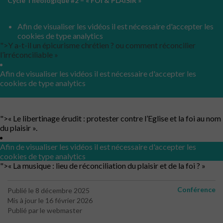
Cycle Théologique #2 – « FOI & PLAISIR »
Afin de visualiser les vidéos il est nécessaire d'accepter les
cookies de type analytics
">Y a-t-il un épicurisme chrétien ? ou comment réconcilier
l’irréconciliable »
Afin de visualiser les vidéos il est nécessaire d'accepter les
cookies de type analytics
">« Le libertinage érudit : protester contre l’Eglise et la foi au nom
du plaisir ».
Afin de visualiser les vidéos il est nécessaire d'accepter les
cookies de type analytics
">« La musique : lieu de réconciliation du plaisir et de la foi ? »
Conférence
Publié le 8 décembre 2025
Mis à jour le 16 février 2026
Publié par le webmaster