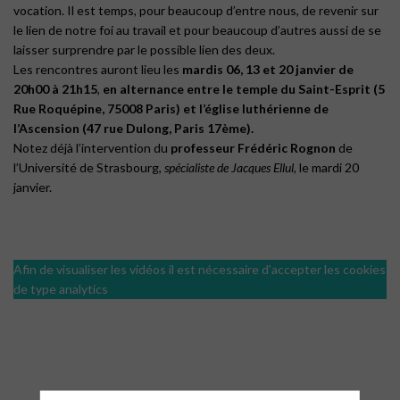
vocation. Il est temps, pour beaucoup d’entre nous, de revenir sur
le lien de notre foi au travail et pour beaucoup d’autres aussi de se
laisser surprendre par le possible lien des deux.
Les rencontres auront lieu les
mardis 06, 13 et 20 janvier de
20h00 à 21h15
,
en alternance entre le temple du
Saint-Esprit
(5
Rue Roquépine, 75008 Paris) et l’église luthérienne de
l’
Ascension
(47 rue Dulong, Paris 17ème).
Notez déjà l’intervention du
professeur Frédéric Rognon
de
l’Université de Strasbourg,
spécialiste de Jacques Ellul
, le mardi 20
janvier.
Afin de visualiser les vidéos il est nécessaire d'accepter les cookies
de type analytics