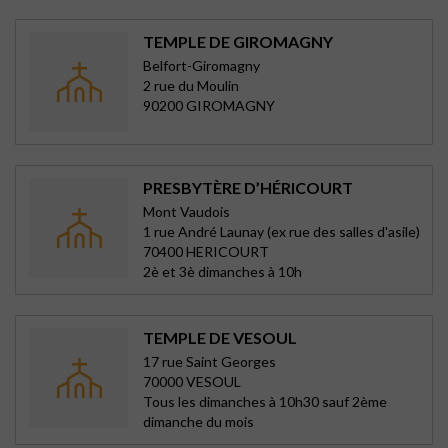
TEMPLE DE GIROMAGNY
Belfort-Giromagny
2 rue du Moulin
90200 GIROMAGNY
PRESBYTÈRE D’HÉRICOURT
Mont Vaudois
1 rue André Launay (ex rue des salles d'asile)
70400 HERICOURT
2è et 3è dimanches à 10h
TEMPLE DE VESOUL
17 rue Saint Georges
70000 VESOUL
Tous les dimanches à 10h30 sauf 2ème
dimanche du mois