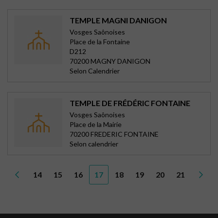
TEMPLE MAGNI DANIGON
Vosges Saônoises
Place de la Fontaine
D212
70200 MAGNY DANIGON
Selon Calendrier
TEMPLE DE FRÉDÉRIC FONTAINE
Vosges Saônoises
Place de la Mairie
70200 FREDERIC FONTAINE
Selon calendrier
14
15
16
17
18
19
20
21